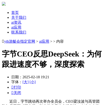
首页
关于我们
ai资讯
ai应用
联系我们

yth游艇会指定官网
>
ai应用
> > 内容
字节CEO反思DeepSeek：为何
跟进速度不够，深度探索
日期：2025-02-18 19:21
字体：
[大]
[小]

打印

关闭
近日，字节跳动再次举办全员会，CEO梁汝波与高管团