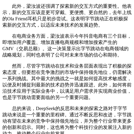
此外，梁汝波还强调了探索新的交互方式的重要性。他表
示，新的交互应该是更可穿戴、更便携、更自然的，去年上线
的Ola Friend耳机只是初步尝试。这表明字节跳动正在积极探
索新的交互方式，以适应未来技术的发展趋势。
在电商业务方面，梁汝波表示今年抖音电商有三个目标，
即增加用户覆盖、增加直播电商规模和增加搜索产生的
GMV（交易总额）。这一决策显示出字节跳动在电商领域的
战略规划，同时也表明了公司对未来市场的信心和期待。
然而，尽管字节跳动在技术和业务层面表现出了积极的探
索态度，但要想在竞争激烈的市场中保持领先地位，仍需解决
一系列挑战。其中最大的挑战之一就是如何提高技术敏感度，
以便及时捕捉到最新的技术趋势并迅速跟进。此外，如何将前
沿技术应用于实际业务中，以满足用户需求并实现商业价值，
也是字节跳动需要面临的另一个重要问题。
总的来说，DeepSeek的反思和未来的探索之路对于字节
跳动来说是一个重要的里程碑。通过不断反思和改进，字节跳
动有望在未来的竞争中保持领先地位，并为整个行业带来更多
的创新和启示。同时，这也将为整个科技行业的发展注入新的
动力，推动整个行业向前发展。