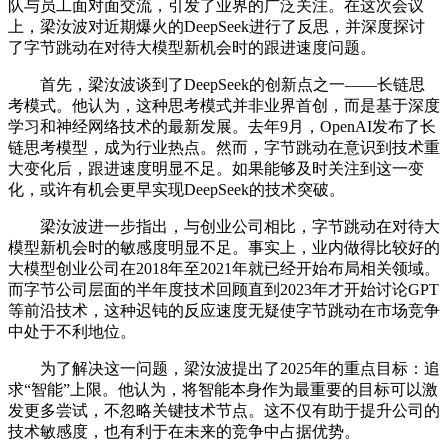
队与员工面对面交流，引发了业界的广泛关注。在这次会议
上，梁汝波对近期爆火的DeepSeek进行了反思，并深度探讨
了字节跳动在对待大模型新机会时的跟进速度问题。
首先，梁汝波谈到了DeepSeek的创新点之一——长链思
考模式。他认为，这种思考模式并非业界首创，而是基于深度
学习和神经网络技术的最新发展。去年9月，OpenAI发布了长
链思考模型，成为行业热点。然而，字节跳动在意识到技术重
大变化后，跟进速度明显不足。如果能够及时关注到这一变
化，或许有机会更早实现DeepSeek的技术突破。
梁汝波进一步指出，与创业公司相比，字节跳动在对待大
模型新机会时的敏感度明显不足。事实上，业内做得比较好的
大模型创业公司在2018年至2021年就已经开始布局相关领域。
而字节公司层面的半年度技术回顾直到2023年才开始讨论GPT
等前沿技术，这种迟钝的反应速度无疑使字节跳动在市场竞争
中处于不利地位。
为了解决这一问题，梁汝波提出了2025年的重点目标：追
求“智能”上限。他认为，将智能本身作为最重要的目标可以激
发更多尝试，不忽略关键技术节点。这不仅有助于提升公司的
技术敏感度，也有利于在未来的竞争中占据优势。