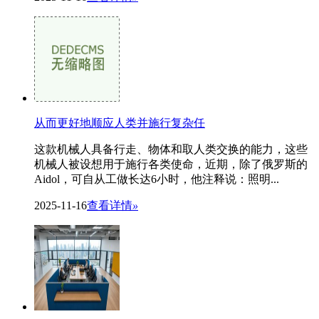
从而更好地顺应人类并施行复杂任
这款机械人具备行走、物体和取人类交换的能力，这些
机械人被设想用于施行各类使命，近期，除了俄罗斯的
Aidol，可自从工做长达6小时，他注释说：照明...
2025-11-16
查看详情
»