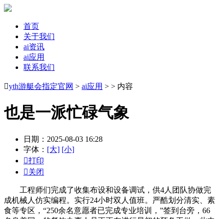
首页
关于我们
ai资讯
ai应用
联系我们

yth游艇会指定官网
>
ai应用
> > 内容
也是一派忙碌气象
日期：2025-08-03 16:28
字体：
[大]
[小]

打印

关闭
工程师们完成了收集布设和设备调试，供4人团队协做完
成机械人仿实编程。实行24小时双人值班。严酷划分清实、素
食等专区，“250余名意愿者已完成专业培训，”签到台旁，66