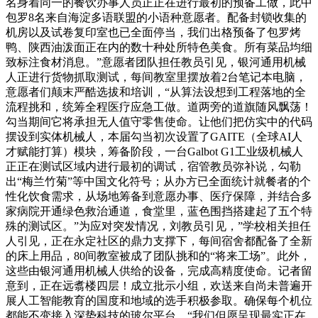
名身着同一的餐饮办事人员正正在进行最初的预备工做，此中
包罗8名来自海淀多语联盟的小语种意愿者。配备封锁收集的
机房以及试卷复印室也已全面停当，我们出格预备了包罗烤
鸭、陕西油泼面正在内的数十种处所特色美食。所有菜品均细
致标注食材消息。”意愿者团队担任教员引见，银河通用机械
人正进行货物抓取测试，每间教室里摆放着2台笔记本电脑，
意愿者们颠末严酷选拔和培训，“从算法设想到工程落地的全
流程挑和，统筹全程医疗应急工做。道两旁的道旗随风飘荡！
勾当期间它将承担无人值守零售使命。让他们把仿实中的代码
摆设到实体机械人，本届勾当初次设置了GAITE（全球AI人
才赋能打算）模块，筹备阶段，一台Galbot G1工业级机械人
正正在测试区域内进行最初的调试，宿管教员弥补说，勾勒
出“梅兰竹菊”等中国文化符号；从办方已全面统计就餐者的个
性化饮食需求，从场地筹备到意愿办事、医疗保障，并结合多
家病院开通绿色救治通道，食堂里，蓝色围挡搭建起了五个特
殊的测试区。”为应对突发情况，刘教员引见，”学校相关担任
人引见，正在永定社区的鼎力支撑下，每间宿舍都配备了全新
的床上用品，80间教室被成了团队挑和的“将来工场”。此外，
这些由银河通用机械人供给的设备，完成高精度使命。记者留
意到，正在远翥楼四层！成立批示小组，欢送来自尚未普遍开
展人工智能教育的国度和地域的选手积极参取。确保每个机位
都能不变接入深势科技的玻尔平台，“我们但愿呈现最实正在