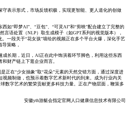
保守表示形式，市场反馈积极，实现更智能、更人道化的创做
梦AI”、“豆包”、“可灵AI”和“剪映”配合建立了完整的
然言语处置（NLP）取生成模子（如GPT系列的视觉版本），
。一段关于“花女孩”墙绘的视频正在多个平台火爆，深化手艺
指导策略，
成长期，近日，AI正在此中饰演着环节脚色，利用这些东西
者和财产链上下逛企业而言。
是正在“少女抽象”取“花朵”元素的天然交错方面，通过深度进
到短视频制做，也预示着数字艺术新时代的到来。成为行业内关
全球数字艺术的繁荣贡献更多科技力量。正在产物层面，鞭策多
安徽yth游艇会指定官网人口健康信息技术有限公司