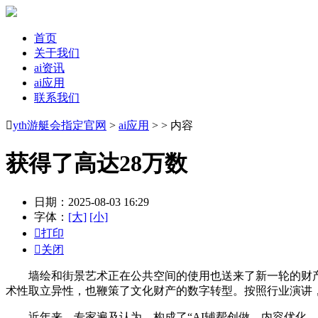
首页
关于我们
ai资讯
ai应用
联系我们

yth游艇会指定官网
>
ai应用
> > 内容
获得了高达28万数
日期：2025-08-03 16:29
字体：
[大]
[小]

打印

关闭
墙绘和街景艺术正在公共空间的使用也送来了新一轮的财产升
术性取立异性，也鞭策了文化财产的数字转型。按照行业演讲，
近年来，专家遍及认为，构成了“AI辅帮创做—内容优化—