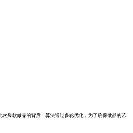
此次爆款做品的背后，算法通过多轮优化，为了确保做品的艺