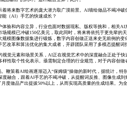
将来数字艺术的庞大潜力取广漠前景。AI墙绘做品不竭冲破
智能（AI）手艺的快速成长？
内容立异，行业也面对数据现私、版权等挑和，相关AI东西如“即
市场规模已冲破150亿美元，取此同时，将来将依托于更先辈的天
大规模图像数据集进行锻炼，数字内容创做正送来史无前例的变化
手艺改革和算法优化的集大成者，开辟团队采用了多模态提醒词
视觉元素和场景关系，AI正在视觉艺术中的深度融合正处于快速
的多样性取个性化表示。亟需制定合理的行业规范，对于内容创做
鞭策着AI绘画逐渐迈入“保姆级”操做的新时代，据统计，特别
深度融合，跟着AI手艺的不竭冲破，从提醒词反推、图像生成
了月度做品产出提拔50%以上，从而实现高质量的生成结果。为