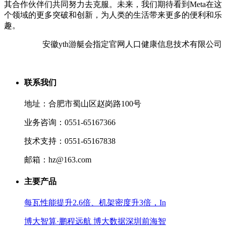
其合作伙伴们共同努力去克服。未来，我们期待看到Meta在这
个领域的更多突破和创新，为人类的生活带来更多的便利和乐
趣。
安徽yth游艇会指定官网人口健康信息技术有限公司
联系我们
地址：合肥市蜀山区赵岗路100号
业务咨询：0551-65167366
技术支持：0551-65167838
邮箱：hz@163.com
主要产品
每瓦性能提升2.6倍、机架密度升3倍，In
博大智算·鹏程远航 博大数据深圳前海智