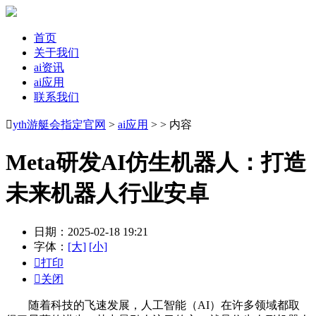
首页
关于我们
ai资讯
ai应用
联系我们

yth游艇会指定官网
>
ai应用
> > 内容
Meta研发AI仿生机器人：打造
未来机器人行业安卓
日期：2025-02-18 19:21
字体：
[大]
[小]

打印

关闭
随着科技的飞速发展，人工智能（AI）在许多领域都取