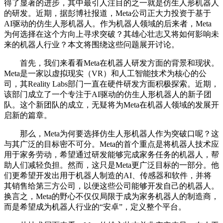
得了显著的进步，其中最引人注目的之一就是仿生人形机器人
的研发。近期，据彭博社报道，Meta公司正大力投资于基于
AI驱动的仿生人形机器人。作为机器人领域的后来者，Meta
为何选择在这个方向上寻求突破？其雄心壮志又将如何影响未
来的机器人行业？本文将围绕这些问题展开讨论。
首先，我们来看看Meta在机器人研发方面的背景和现状。
Meta是一家以虚拟现实（VR）和人工智能技术为核心的公
司，其Reality Labs部门一直在硬件研发方面积极探索。近期，
该部门成立了一个专注于AI驱动的仿生人形机器人的新子团
队。这个新团队的成立，无疑将为Meta在机器人领域的发展开
启新的篇章。
那么，Meta为何要选择仿生人形机器人作为突破口呢？这
与其广泛的目标密不可分。Meta的首个重点是将机器人技术应
用于家务劳动，希望通过研发能够完成家务任务的机器人，帮
助人们减轻负担。然而，这只是Meta更广泛目标的一部分。他
们更希望开发出用于机器人制造的AI、传感器和软件，并将
其销售给第三方公司，以便这些公司能够开发自己的机器人。
换言之，Meta的野心不仅仅局限于成为家务机器人的制造商，
而是希望成为机器人行业的“安卓”，定义整个平台。