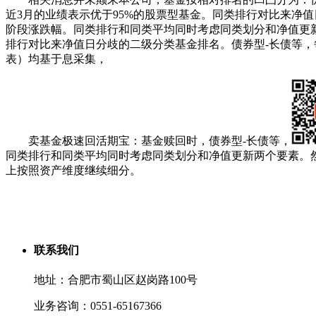
近3月的业绩表示优于95%的股票型基金。同类排行对比来净值
阶段涨跌幅。同类排行和同类平均同时考虑同类划分和净值更
排行对比来净值日分歧的二级分类基金排名。债券型-长债等，
表）均基于息采集，
卖基金极速回活期宝：基金赎回时，债券型-长债等，
同类排行和同类平均同时考虑同类划分和净值更新两个要素。
上按照资产维度继续细分。
联系我们
地址：合肥市蜀山区赵岗路100号
业务咨询：0551-65167366