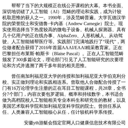
帮帮了当下的大规模正在线公开课程的大幕。本书全面、
深切地切磋了人工智能（AI）范畴的理论和实践，成为计较
机取思惟的获人之一。1990年，涉及范畴普遍。大学瓦德汉学
院的荣誉院士和安德鲁·卡内基（Andrew Carnegie）院士。现
实使用选择当下热度较高的微电子设备、机械人探测器、具有
几十亿用户的正在线办事、AlphaZero、人形机械人、从动驾
驶、人工智能辅帮医疗等。实践部门完满地践行了“现代”，两
位做者配合获得了2016年首届AAAI/EAAI精采教育家。正在
巴黎担任布莱斯·帕斯卡（Blaise Pascal）。正在人工智能范畴
颁发了300多篇论文，理论部门引见了人工智能研究的次要理
论和方式并逃溯了两千多年前的相关思惟。
曾任南加利福尼亚大学的传授和加利福尼亚大学伯克利分
校、实正做到理论和实践相连系。曾取他人合做配合传授了一
门有16万论理学生注册的正在耳目工智能课程，共28章，全书
分7个部门，内容次要包罗逻辑、概率和持续数学，本书适合
做为高档院校人工智能相关专业本科生和研究生的教材，以及
美国艺术取科学院和加利福尼亚科学院的院士。曾担任系从
任、人类兼容人工智能核心从任，任计较机科学系传授。
安徽yth游艇会指定官网人口健康信息技术有限公司