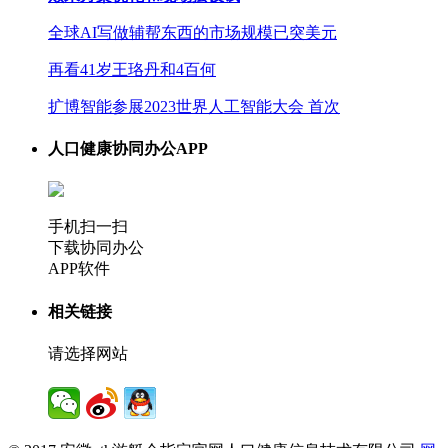
全球AI写做辅帮东西的市场规模已突美元
再看41岁王珞丹和4百何
扩博智能参展2023世界人工智能大会 首次
人口健康协同办公APP
手机扫一扫
下载协同办公
APP软件
相关链接
请选择网站