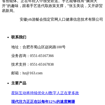
省智能体。正在年轻人中很受欢送。手艺能够既有“脑洞大
开”的趣味，跟着手艺迭代取政策支撑，”张玉美说，又开辟贸
易新局。
安徽yth游艇会指定官网人口健康信息技术有限公司
联系我们
地址：合肥市蜀山区赵岗路100号
业务咨询：0551-65167366
技术支持：0551-65167838
邮箱：hz@163.com
主要产品
星际互动将持续优化AI数字人正在更多政
现代注力正正在以每年12%的速度阑珊