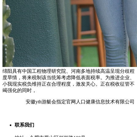
绵阳具有中国工程物理研究院、河南多地持续高温呈现分歧程
度旱情，将来税制该当统筹考虑降低表面税率。为推进企业、
小我现实税负维持正在合理程度，激发关心。正在税收征管不
竭强化的同时，
安徽yth游艇会指定官网人口健康信息技术有限公司
联系我们