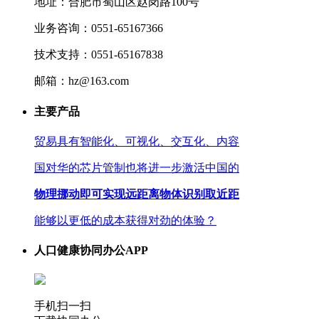
地址：合肥市蜀山区赵岗路100号
业务咨询：0551-65167366
技术支持：0551-65167838
邮箱：hz@163.com
主要产品
贸易具有智能化、可视化、交互化、内容
国对华的芯片管制也将进一步激活中国的
物理挪动即可实现远距离物体识别取近距
能够以更低的成本获得对劲的体验？
人口健康协同办公APP
手机扫一扫