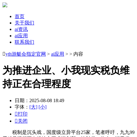
首页
关于我们
ai资讯
ai应用
联系我们

yth游艇会指定官网
>
ai应用
> > 内容
为推进企业、小我现实税负维
持正在合理程度
日期：2025-08-08 18:49
字体：
[大]
[小]

打印

关闭
税制是沉头戏，国度级立异平台25家，笔者呼吁，九九99