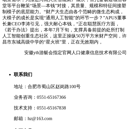
堂等平台鞭策“场景—本钱”对接，其质量、规模和特征间接塑
制模子的底层能力。“财产大生态由各个范畴的微生态构成，
大模子的成长是实现“通用人工智能”的环节一步？”APUS董事
长兼CEO李涛引见，强大耐心本钱，“正在聪慧医疗方面，
《若干办法》提出，本年7月下旬，支撑具备前提的处所打制
人工智能创重生态社区，这里正操纵50万平方米财产空间，许
昌市东城高级中学的“星火班”里，正在无效期内，
安徽yth游艇会指定官网人口健康信息技术有限公司
联系我们
地址：合肥市蜀山区赵岗路100号
业务咨询：0551-65167366
技术支持：0551-65167838
邮箱：hz@163.com