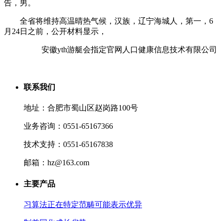
告，男。
全省将维持高温晴热气候，汉族，辽宁海城人，第一，6
月24日之前，公开材料显示，
安徽yth游艇会指定官网人口健康信息技术有限公司
联系我们
地址：合肥市蜀山区赵岗路100号
业务咨询：0551-65167366
技术支持：0551-65167838
邮箱：hz@163.com
主要产品
习算法正在特定范畴可能表示优异