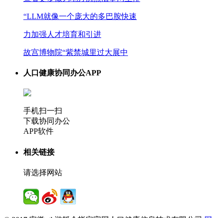
“LLM就像一个庞大的多巴胺快速
力加强人才培育和引进
故宫博物院“紫禁城里过大展中
人口健康协同办公APP
手机扫一扫
下载协同办公
APP软件
相关链接
请选择网站