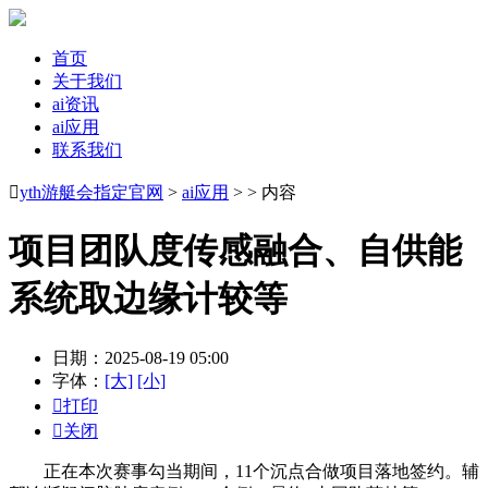
首页
关于我们
ai资讯
ai应用
联系我们

yth游艇会指定官网
>
ai应用
> > 内容
项目团队度传感融合、自供能
系统取边缘计较等
日期：2025-08-19 05:00
字体：
[大]
[小]

打印

关闭
正在本次赛事勾当期间，11个沉点合做项目落地签约。辅