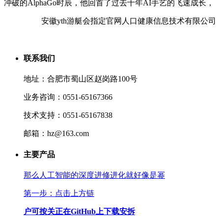
冲破的AlphaGo时辰，他回首了过去十年AI手艺的飞速成长，
安徽yth游艇会指定官网人口健康信息技术有限公司
联系我们
地址：合肥市蜀山区赵岗路100号
业务咨询：0551-65167366
技术支持：0551-65167838
邮箱：hz@163.com
主要产品
那么人工智能的深度进修进化就好像是幂
第一步：点击上方链
户可按关正在GitHub上下载安拆