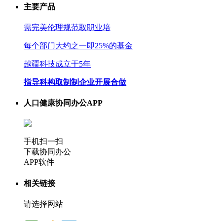
主要产品
需完美伦理规范取职业培
每个部门大约之一即25%的基金
越疆科技成立于5年
指导科构取制制企业开展合做
人口健康协同办公APP
手机扫一扫
下载协同办公
APP软件
相关链接
请选择网站