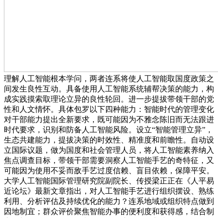
理解人工智能根本学问，两者连系将使人工智能取国度政策之
间发生良性互动。具备使用人工智能系统辅帮决策的能力，构
成实践摸索取理论立异的良性轮回。进一步提拔带领干部的党
性和人文情怀。具体包罗以下四种能力：智能时代的管理变化
对干部能力提出全新要求，既可能因为不雅念陈旧而无法跟进
时代要求，识别和防备人工智能风险。设立“智能管理立异”，
生态共建能力，提拔决策的时效性、精准度和前瞻性。自动设
立国际议题，做为国度和社会管理人员，将人工智能素养纳入
焦点调查目标，带领干部需要洞察人工智能手艺的奇特征，又
可能因为使用不妥而敌手艺过度信赖、盲目依赖，保障平安。
大学人工智能国际管理研究院副院长、传授梁正正在《人平易
近论坛》最新文章指出，对人工智能手艺进行组织摆设、熟练
利用、分析评估及持续优化的能力？连系地域或组织特点做到
因地制宜；群众评价聚焦智能办事的便利度和获得感，结合制