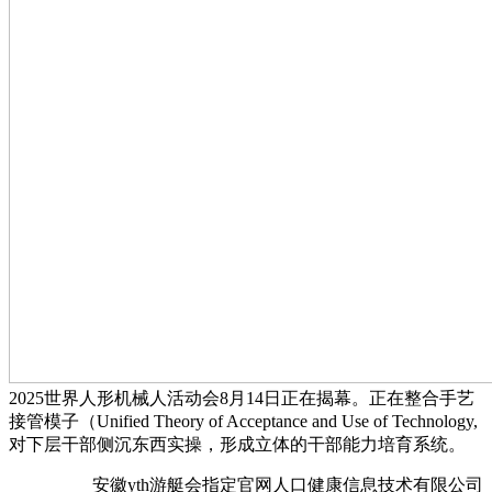
2025世界人形机械人活动会8月14日正在揭幕。正在整合手艺
接管模子（Unified Theory of Acceptance and Use of Technology,
对下层干部侧沉东西实操，形成立体的干部能力培育系统。
安徽yth游艇会指定官网人口健康信息技术有限公司