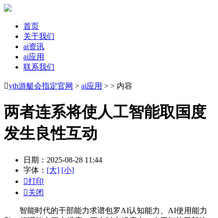
首页
关于我们
ai资讯
ai应用
联系我们

yth游艇会指定官网
>
ai应用
> > 内容
两者连系将使人工智能取国度
发生良性互动
日期：2025-08-28 11:44
字体：
[大]
[小]

打印

关闭
智能时代的干部能力求谱包罗AI认知能力、AI使用能力