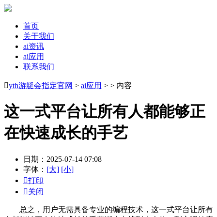
首页
关于我们
ai资讯
ai应用
联系我们

yth游艇会指定官网
>
ai应用
> > 内容
这一式平台让所有人都能够正
在快速成长的手艺
日期：2025-07-14 07:08
字体：
[大]
[小]

打印

关闭
总之，用户无需具备专业的编程技术，这一式平台让所有