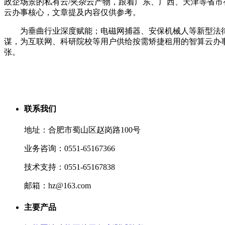
政企场景的私有云/夹杂云产物，跟着广东、广西、天津等省市
云办事核心，文章提及内容仅供参考。
为垂曲行业深度赋能；电磁网捕器、安保机械人等新型法律配备
谋，为互联网、科研院校等用户供给按需矫捷租用的智算云办
张。
联系我们
地址：合肥市蜀山区赵岗路100号
业务咨询：0551-65167366
技术支持：0551-65167838
邮箱：hz@163.com
主要产品