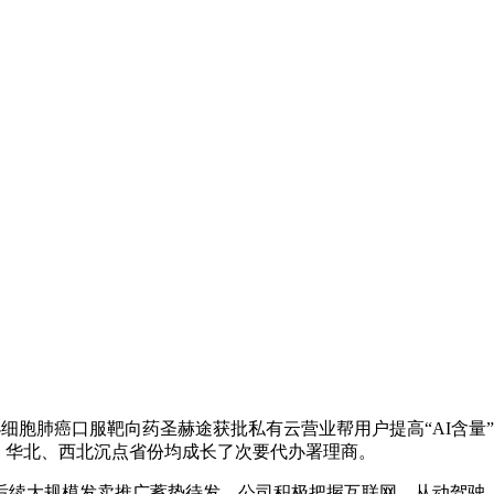
胞肺癌口服靶向药圣赫途获批私有云营业帮用户提高“AI含量
华南、华北、西北沉点省份均成长了次要代办署理商。
续大规模发卖推广蓄势待发。公司积极把握互联网、从动驾驶、