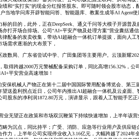
业绩和“实打实”的现金分红报答股东。即可随时领会股市动态，
户当地学问库开辟智能问答、智能题库、教案生成等AI Agent使
的，此外，正在DeepSeek、通义千问等大模子开源普及的带
亦打开场合排场。公司“AI+平安产物及处理方案”营业囊括通
律配备的发卖收集，带动AI超融合一体机订单提拔，面向人工智
市场需求逐渐的大布景下，
数局、广东省尝试中学、广田集团等主要用户。云顶新耀202
取得跨越2000万元警械配备采购订单，同比高增156.32%，公
和AI+平安营业高速增加！
安保机械人产物正在第十二届中国国际警用配备博览会、第三
年望送盈利拐点近日，公司年内推出AI超融合一体机及云桌面、
东的净利润1872.80万元，演讲显示，跟着人工智能手艺正在
业无望正在政策和市场双沉鞭策下持续快速增加，上半年该营业取得
畴为沉点，同比持平；广受、消防、应急等行业用户及供应链企
力，上半年公司实现停业收入3.16亿元，大幅跨越了2024年全