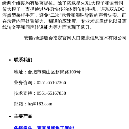
级两个维度均有显著提拔。除了搭载星火X1大模子和语音同
传大模子，支撑通过Wi-Fi快传的体例传到手机，连系双ADC
浮点型采样手艺，避免“二次”录音和混响导致的声音失实。正
在录音内容处置能力、翻译响应速度、专业术语库优化以及离
线转文字和同声转译能力等方面实现了跃升。
安徽yth游艇会指定官网人口健康信息技术有限公司
联系我们
地址：合肥市蜀山区赵岗路100号
业务咨询：0551-65167366
技术支持：0551-65167838
邮箱：hz@163.com
主要产品
备摄像头、麦克风和集工智能