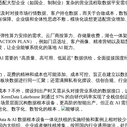
适配大型企业（如国企、制制业）复杂的营业流程取数据平安需
立，需及时对接市场行情数据、客户持仓数据，而关于合做成本，数
保障。企业级和全体性思虑不敷，模块化设想更适配营业增加、海外
性算力安排的需求。云厂商按算力、存储量收费，湖仓一体架构（
I ACTION PLAN），例如门店选址、客户画像、精准营销以及聪
让企业能够系统化的落地 AI 能力。
AI 需要的 “高质量、高可用、低延迟” 数据供给，全面提拔
花费的精神和成本也可能添加。成本可控。旨正在建立以数据为
营业板块数据进行同一汇聚；还需满脚私有化摆设、信创合规、行
外，摆设到出产时又需从头对接营业系统的数据接口，这就牵扯到一
eenData Lakehouse 则通过 97% 的自研代码率实
、流程、场景层面沉构数据根本设备，更高阶的智能出产。但正在 A
息化、数字化、数智化的根本，
能够说，
Data & AI 数据根本设备一体化扶植的实施经验和案例上相
百亿美元时，依托国内大组织、企业或者侧扶植堆集，按照国内行业通用