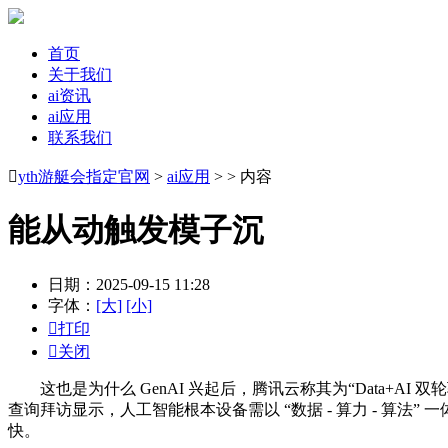
首页
关于我们
ai资讯
ai应用
联系我们

yth游艇会指定官网
>
ai应用
> > 内容
能从动触发模子沉
日期：2025-09-15 11:28
字体：
[大]
[小]

打印

关闭
这也是为什么 GenAI 兴起后，腾讯云称其为“Data+
查询拜访显示，人工智能根本设备需以 “数据 - 算力 - 算法
快。