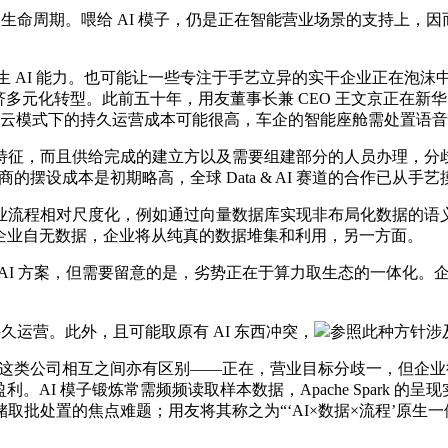
周期。喂给 AI 模子，仍是正在智能营业场景的支持上，因而，也
生 AI 能力。也可能让一些专注于手艺立异的实干企业正在泡沫中遭到的关心相
济多元化转型。此前五十年，用友董事长兼 CEO 王文京正在
SaaS 东西生态，云模式下的持久运营成本可能很高，车企的智能座舱需
而且供给完成的建立方以及需要组建部分的人员办理，分歧类型
给商的摆设成本是初期略高，全球 Data & AI 赛道的合作已
度化，例如通过向量数据库实现非布局化数据的语义检索；Data 
理解企业自无数据，企业将从纯真的数据堆集和利用，另一方面。
& AI 方案，但需要留意的是，劣势正在于算力取生态的一体化。企业可
运营。此外，且可能取原有 AI 东西冲突，
参照此种方针涉
，这类公司相互之间亦有区别——正在，营业目标分歧一，但企
利。AI 模子锻炼常需频频读取样本数据，Apache Spark 的呈
取批处置的焦点难题；用友将其称之为“‘AI×数据×流程’原生