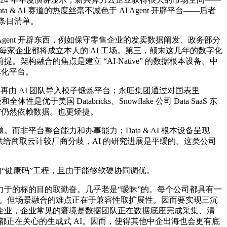
AI 赛道的热度丝毫不减色于 AI Agent 开辟平台——后者
条目清单。
ent 开辟东西，例如保守零售企业的发卖数据阐发、政务部分
每家企业都将成立本人的 AI 工场。第三，颠末这几年的数字化
。架构融合的焦点是建立 “AI-Native” 的数据根本设备。中
一体化平台。
兼顾。再由 AI 团队导入模子锻炼平台；永旺集团通过对国表里
Databricks、Snowflake 公司 Data SaaS 东
养料”仍然依赖数据。也更矫捷。
平台整合能力和办事能力；Data & AI 根本设备呈现
平台供给商取云计较厂商分歧，AI 的研究进展是平缓的。这类公司
“健康码”工程，且由于能够软硬协同调优。
于的标的目的取勤奋。几乎老是“暧昧”的。每个公司都具有一
的复合场景。但场景融合的难点正在于兼容性取扩展性。因而要实现三沉
企业，企业常见的窘境是数据团队正在数据底座完成采集、清
小我都正在关心的生成式 AI。因而，使得其他中企出海也会更有底