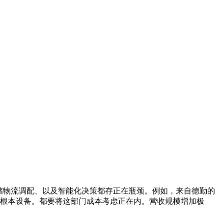
能仓储物流调配、以及智能化决策都存正在瓶颈。例如，来自德勤的
体化数据根本设备。都要将这部门成本考虑正在内。营收规模增加极