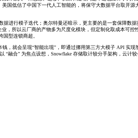
瓶颈；美国低估了中国下一代人工智能的，将保守大数据平台取开源大模
据进行模子迭代；奥尔特曼还暗示，更主要的是一套保障数据持续
决心的企业，所以云厂商的产物多为尺度化模块，但定制化取成本可
的跨国型连锁商超。
就会呈现“智能出现”，即通过挪用第三方大模子 API 实现
融合” 为焦点设想，Snowflake 存储取计较分手架构，云