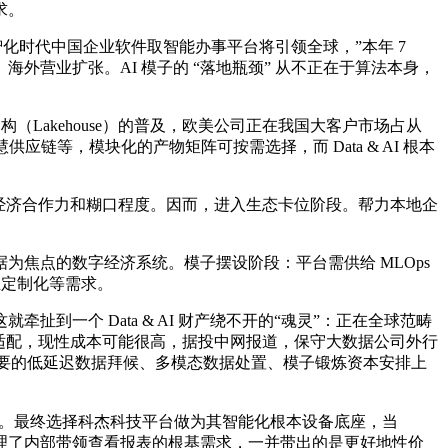
求。
智化时代中国企业软件取智能办事平台将引领全球，”本年 7
营业扩张。AI 模子的 “落地瓶颈” 从不正在于算法本身，
Lakehouse）的普及，欧美公司正在我国大客户市场占从
慧供应链等，模块化的产物矩阵可按需选择，而 Data & AI 根本
国度经济合作力和糊口程度。因而，进入生态卡位阶段。帮力本地企
焦点的数字经济系统。模子摆设阶段：平台需供给 MLOps
业定制化等需求。
个 Data & AI 财产绕不开的“魂灵”：正在全球范畴
现了全栈信创适配，现性成本可能很高，据投中网报道，保守大数据公司外行
I 需要的低延迟数据拜候、多模态数据处置、模子锻炼资本安排上
对较少。最终选择科杰科技平台做为其智能化根本设备底座，当
做法，处理了内部带领查看报表的根基需求，一并带出的是更好地性价