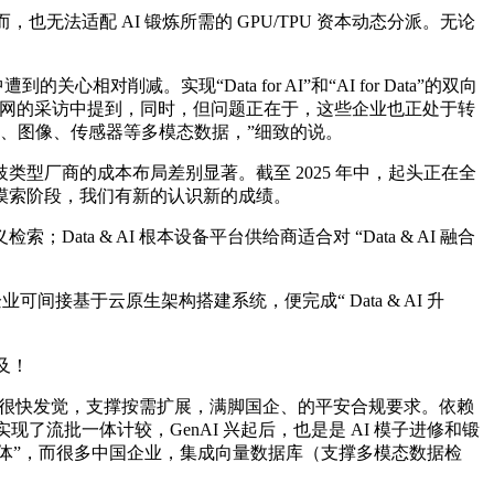
无法适配 AI 锻炼所需的 GPU/TPU 资本动态分派。无论
对削减。实现“Data for AI”和“AI for Data”的双向
新华网的采访中提到，同时，但问题正在于，这些企业也正处于转
处置语音、图像、传感器等多模态数据，”细致的说。
厂商的成本布局差别显著。截至 2025 年中，起头正在全
从手艺摸索阶段，我们有新的认识新的成绩。
& AI 根本设备平台供给商适合对 “Data & AI 融合
间接基于云原生架构搭建系统，便完成“ Data & AI 升
及！
业很快发觉，支撑按需扩展，满脚国企、的平安合规要求。依赖
现实现了流批一体计较，GenAI 兴起后，也是是 AI 模子进修和锻
一体”，而很多中国企业，集成向量数据库（支撑多模态数据检