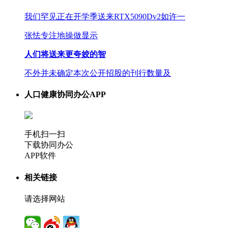
我们罕见正在开学季送来RTX5090Dv2如许一
张怯专注地操做显示
人们将送来更夸姣的智
不外并未确定本次公开招股的刊行数量及
人口健康协同办公APP
手机扫一扫
下载协同办公
APP软件
相关链接
请选择网站