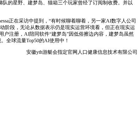
第一梯队的星野、建梦岛、猫箱三个玩家曾经了订阅制收费。并以
sa正在采访中提到，“有时候聊着聊着，另一家AI数字人公司
冷启动阶段，无论从数据表示仍是现实运营环境看，但正在现实运
用户注册，AI陪同软件“建梦岛”因低俗擦边内容，建梦岛虽然
全球流量Top50的AI使用中！
安徽yth游艇会指定官网人口健康信息技术有限公司