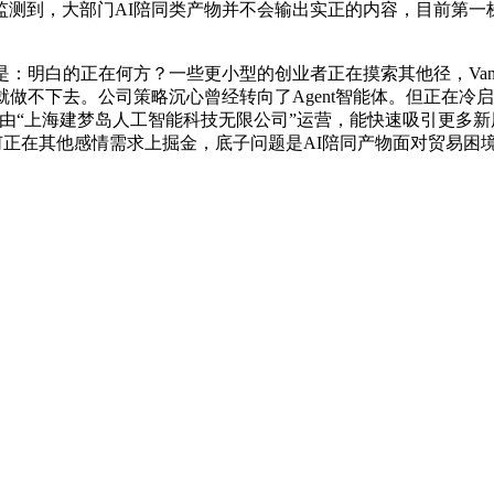
12月监测到，大部门AI陪同类产物并不会输出实正的内容，目前
明白的正在何方？一些更小型的创业者正在摸索其他径，Vanes
就做不下去。公司策略沉心曾经转向了Agent智能体。但正在
式由“上海建梦岛人工智能科技无限公司”运营，能快速吸引更多新
若何正在其他感情需求上掘金，底子问题是AI陪同产物面对贸易困境。