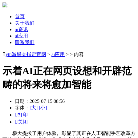
首页
关于我们
ai资讯
ai应用
联系我们

yth游艇会指定官网
>
ai应用
> > 内容
示着AI正在网页设想和开辟范
畴的将来将愈加智能
日期：2025-07-15 08:56
字体：
[大]
[小]

打印

关闭
极大提拔了用户体验。彰显了其正在人工智能手艺改革方