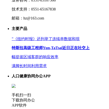
业务咨询：0551-65167366
技术支持：0551-65167838
邮箱：hz@163.com
主要产品
”《纽约时报》还列举了连续串数据和现
特斯拉高级工程师Yun-TaTsai近日正在社交上
幅提拔区域客群的响应效率
满脚长时间利用需求
人口健康协同办公APP
手机扫一扫
下载协同办公
APP软件