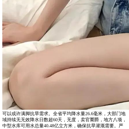
可以或许满脚抗旱需求。全省平均降水量26.6毫米，大部门地
域持续无无效降水日数超60天，无度，卖官鬻爵，地方八项，
中型水库可用水总量40.48亿立方米，确保抗旱灌溉需要。严