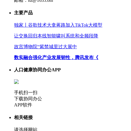
邮箱：hz@163.com
主要产品
独家丨谷歌技术大拿蒋路加入TikTok大模型
让交换回归本线智能啸叫系统和全频段降
故宫博物院“紫禁城里过大展中
数实融合强化产业发展韧性，腾讯发布《
人口健康协同办公APP
手机扫一扫
下载协同办公
APP软件
相关链接
请选择网站