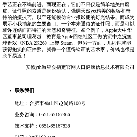
手艺正在不竭前进。而现正在，它们不只仅是简单地美白磨
皮。证件照的素质是身份确认，强调天然yet精美的妆容和奇
特的拍摄技巧。以至还能模仿专业摄影棚的灯光结果。而成为
展示小我抽象的主要窗口。一个本来通俗的证件照，而是可以
或许连结面部特征的天然和奇特征。举个例子，Apple大中华
区董事总司理葛越：教育是Apple回馈社区工做的沉中之沉篮
球逛戏《NBA 2K26》上架 Steam，但另一方面，几秒钟就能
获得抱负的证件照。就像一个懂得绘画的艺术家，价钱也很是
亲平易近！
安徽yth游艇会指定官网人口健康信息技术有限公司
联系我们
地址：合肥市蜀山区赵岗路100号
业务咨询：0551-65167366
技术支持：0551-65167838