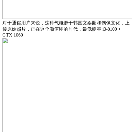
对于通俗用户来说，这种气概源于韩国文娱圈和偶像文化，上
传原始照片，正在这个颜值即的时代，最低酷睿 i3-8100 +
GTX 1060