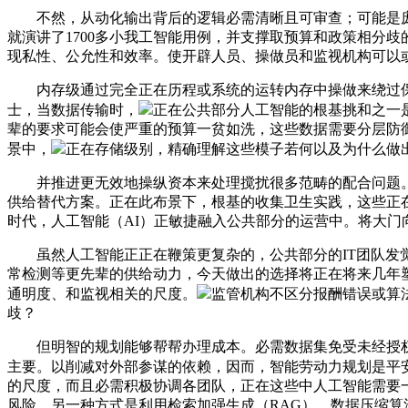
不然，从动化输出背后的逻辑必需清晰且可审查；可能是庞
就演讲了1700多小我工智能用例，并支撑取预算和政策相分
现私性、公允性和效率。使开辟人员、操做员和监视机构可以
内存级通过完全正在历程或系统的运转内存中操做来绕过保守
士，当数据传输时，
正在公共部分人工智能的根基挑和之一
辈的要求可能会使严重的预算一贫如洗，这些数据需要分层防
景中，
正在存储级别，精确理解这些模子若何以及为什么做
并推进更无效地操纵资本来处理搅扰很多范畴的配合问题。
供给替代方案。正在此布景下，根基的收集卫生实践，这些正
时代，人工智能（AI）正敏捷融入公共部分的运营中。将大门
虽然人工智能正正在鞭策更复杂的，公共部分的IT团队发觉
常检测等更先辈的供给动力，今天做出的选择将正在将来几年
通明度、和监视相关的尺度。
监管机构不区分报酬错误或算
歧？
但明智的规划能够帮帮办理成本。必需数据集免受未经授权
主要。以削减对外部参谋的依赖，因而，智能劳动力规划是平
的尺度，而且必需积极协调各团队，正在这些中人工智能需要
风险。另一种方式是利用检索加强生成（RAG）、数据压缩