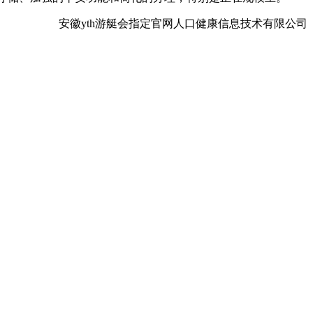
安徽yth游艇会指定官网人口健康信息技术有限公司