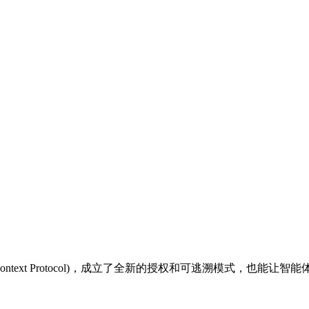
ext Protocol)，成立了全新的授权和可逃溯模式，也能让智