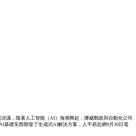
號決議，隨著人工智能（AI）海潮興起，挪威郵政與自動化公司
的AI基礎东西開發了生成式AI解決方案，人平易近網9月30日電