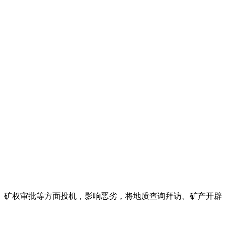
矿权审批等方面投机，影响恶劣，将地质查询拜访、矿产开辟