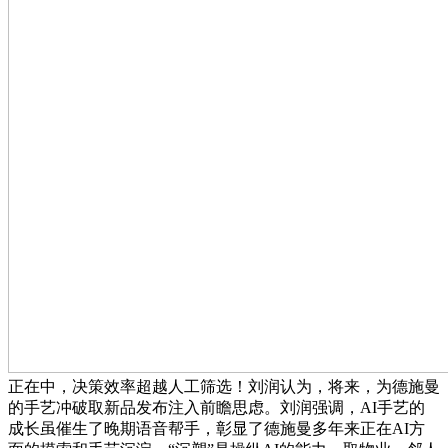
正在中，决策效率超越人工筛选！刘润认为，将来，为德施曼
的手艺冲破取新品发布注入前瞻思虑。刘润强调，AI手艺的
成长虽催生了晚期语音帮手，彰显了德施曼多年来正在AI方