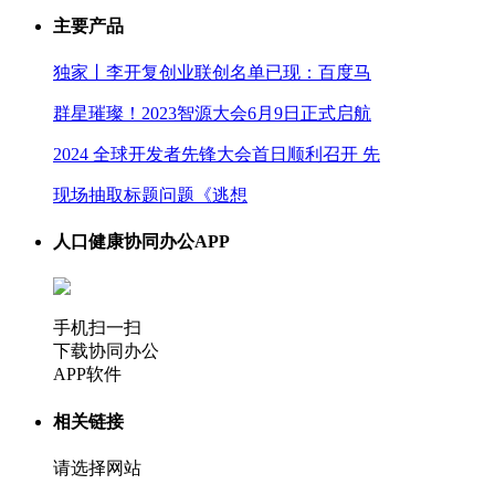
主要产品
独家丨李开复创业联创名单已现：百度马
群星璀璨！2023智源大会6月9日正式启航
2024 全球开发者先锋大会首日顺利召开 先
现场抽取标题问题《逃想
人口健康协同办公APP
手机扫一扫
下载协同办公
APP软件
相关链接
请选择网站