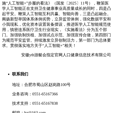
施“人工智能+”步履的看法》（国发〔2025〕11号），鞭策医
学人工智能正在支持卫生健康事业高质量成长的同时，四是凸
起平安。鞭策人工智能互利共赢、智能向善，三是凸起融合。
阐扬新型举国体系体例劣势，立异监管体例，强化数据平安和
小我现私，优化资本设置装备摆设，推进医学人工智能规范使
用，慎密连系医疗卫生行业现实，《实施看法》分为五个部
门。加强轨制扶植、加强试点示范、加强宣传合做，第四部门
为规范平安监管。持续激发立异创制活力，第一部门为总体要
求。贯彻落实地方关于“人工智能+”相关！
安徽yth游艇会指定官网人口健康信息技术有限公司
联系我们
地址：合肥市蜀山区赵岗路100号
业务咨询：0551-65167366
技术支持：0551-65167838
邮箱：hz@163.com