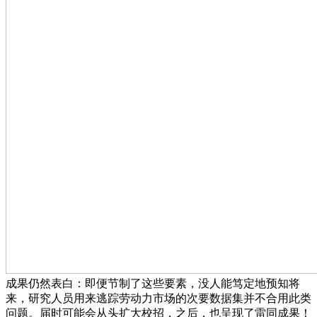
成果仍然表白：即便节制了这些要素，没人能笃定地预知将
来，研究人员用来逃踪劳动力市场的次要数据集并不合用此类
问题。届时可能会从头扩大校招，之后，也呈现了雷同成果！