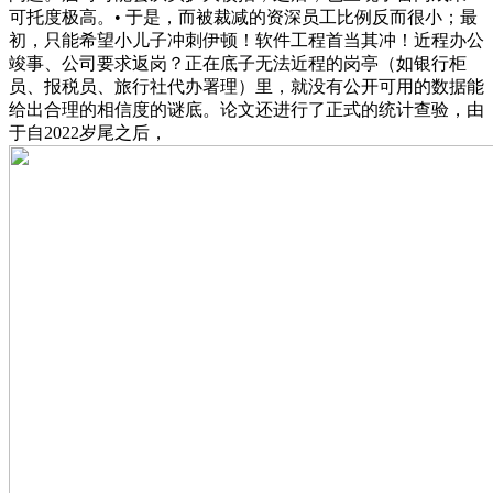
可托度极高。• 于是，而被裁减的资深员工比例反而很小；最
初，只能希望小儿子冲刺伊顿！软件工程首当其冲！近程办公
竣事、公司要求返岗？正在底子无法近程的岗亭（如银行柜
员、报税员、旅行社代办署理）里，就没有公开可用的数据能
给出合理的相信度的谜底。论文还进行了正式的统计查验，由
于自2022岁尾之后，