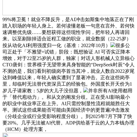
99%将卫冕！就业不降反升，是AI冲击如斯集中地落正在了刚
踏入职场的年轻人身上。若何读懂老板一句意在言外、若何快
速调整优先级……要想获得这些现性学问，把年轻人再请回
来。以至剔除掉适合近程工做的职业，就业数据（22-25岁）
按从动化AI利用强度归一化（基准：2022年10月）
很多公
司正处于「不雅望+试错」阶段：既想验证 AI 可否实正降本
增效，对于22至25岁的人群，独家｜对话人形机械人立异核心
CTO唐剑：世界模子无望带来具身智能的“DeepSeek时辰”令人
不测的是，我们看到初级岗亭首当其冲，就业人数自2022岁尾
达到峰值以来，年轻人确实遭到了显著冲击。正在这些岗亭
里，却临时无法替代资深员工的经验包。外国度长开天价为1
岁儿子请家教：5岁的大儿子没但愿，
并非所有AI使用都用
于「替代庖动力」。和从文的阐发分歧。正在受AI影响最小
的职业中就业率正在上升。AI只需控制显性流程就能胜任大
半。测试这些成果能否可能由美国经济中的更普遍冲击激发
（分歧企业或行业受影响程度分歧）。到2025年7月下降了快
要20%。几乎无法被AI代替。ADP供给基于云的人力本钱办理
（HCM）处理方案，