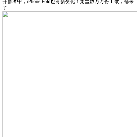
开辟者中，iPhone Fold也有新变化！笼盖数万万份工做，都来
了