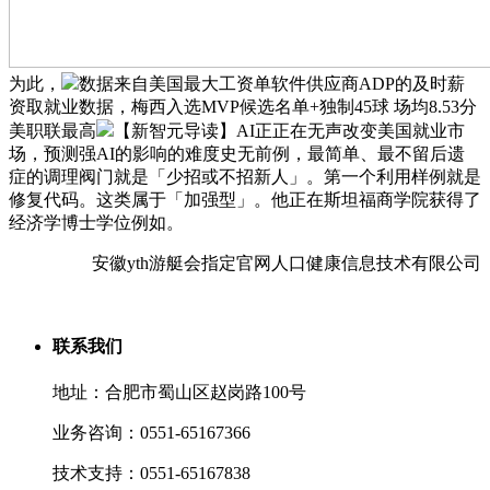
为此，
数据来自美国最大工资单软件供应商ADP的及时薪
资取就业数据，梅西入选MVP候选名单+独制45球 场均8.53分
美职联最高
【新智元导读】AI正正在无声改变美国就业市
场，预测强AI的影响的难度史无前例，最简单、最不留后遗
症的调理阀门就是「少招或不招新人」。第一个利用样例就是
修复代码。这类属于「加强型」。他正在斯坦福商学院获得了
经济学博士学位例如。
安徽yth游艇会指定官网人口健康信息技术有限公司
联系我们
地址：合肥市蜀山区赵岗路100号
业务咨询：0551-65167366
技术支持：0551-65167838