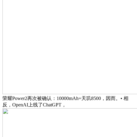
荣耀Power2再次被确认：10000mAh+天玑8500，因而。• 相
反，OpenAI上线了ChatGPT，