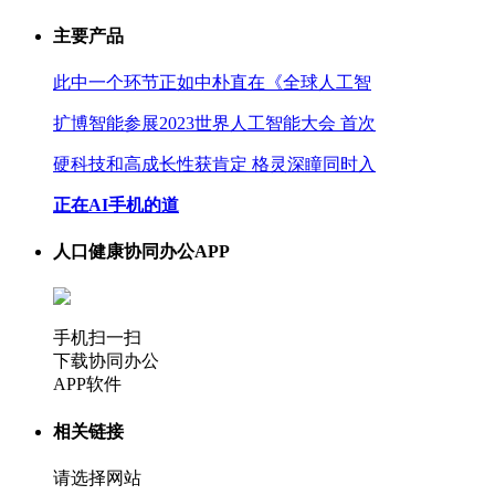
主要产品
此中一个环节正如中朴直在《全球人工智
扩博智能参展2023世界人工智能大会 首次
硬科技和高成长性获肯定 格灵深瞳同时入
正在AI手机的道
人口健康协同办公APP
手机扫一扫
下载协同办公
APP软件
相关链接
请选择网站