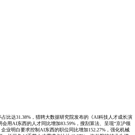
占比达31.38%，猎聘大数据研究院发布的《AI科技人才成长演
用AI东西的人才同比增加83.59%，搜刮算法、呈现“京沪领
业明白要求控制AI东西的职位同比增加152.27%，强化机械