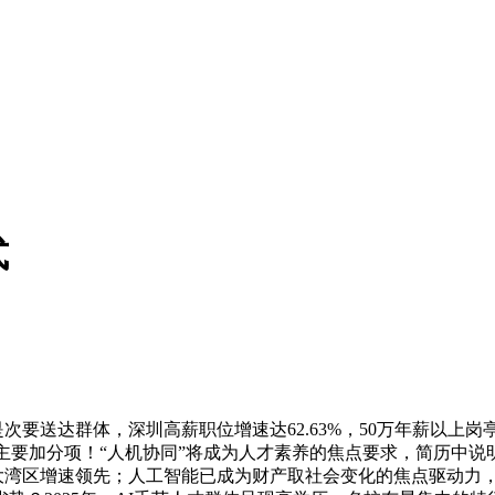
式
送达群体，深圳高薪职位增速达62.63%，50万年薪以上岗亭
主要加分项！“人机协同”将成为人才素养的焦点要求，简历中说明会
澳大湾区增速领先；人工智能已成为财产取社会变化的焦点驱动力，企