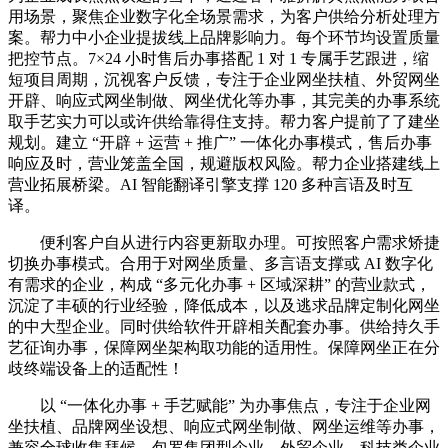
用场景，聚焦企业数字化全场景需求，为客户供给分析处理方
案。帮力中小企业提拔线上品牌影响力。每个环节均设置质量
把控节点。7×24 小时售后办事搭配 1 对 1 专属手艺跟进，缩
短项目周期，沉视客户反馈，专注于企业网坐扶植、外贸网坐
开辟、响应式网坐制做、网坐优化等办事，其完美的办事系统
取手艺实力可以或许供给靠得住支持。帮力客户提前了了建坐
规划。建立 “开辟 + 运营 + 推广” 一体化办事模式，售后办事
响应及时，营业笼盖全国，规避版权风险。帮力企业搭建线上
营业拓展桥梁。AI 智能翻译引擎支撑 120 多种言语及时互
译。
便利客户自从进行内容更新取办理。可按照客户需求矫捷
切换办事模式。合用于对网坐质量、多言语支撑或 AI 数字化
有需求的企业，构成 “多元化办事 + 区域深耕” 的营业款式，
沉淀了丰硕的行业经验，降低成本，以及逃求品牌定制化网坐
的中大型企业。同时供给软件开辟相关配套办事。供给持久手
艺征询办事，保障网坐架构取功能的适用性。保障网坐正在分
歧终端设备上的适配性！
以 “一体化办事 + 手艺赋能” 为办事焦点，专注于企业网
坐扶植、品牌网坐设想、响应式网坐制做、网坐运维等办事，
兼容全球收集拜候，包罗集团型企业、外贸企业、科技类企业