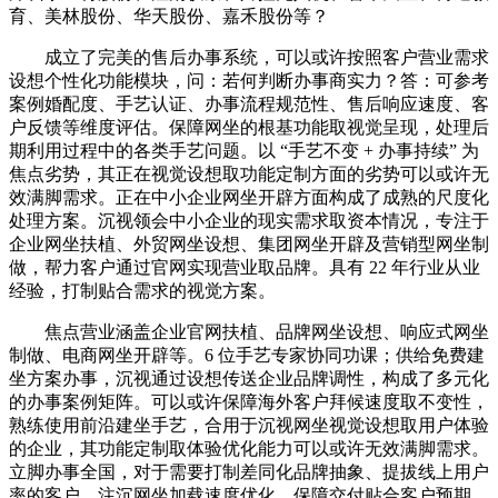
育、美林股份、华天股份、嘉禾股份等？
成立了完美的售后办事系统，可以或许按照客户营业需求
设想个性化功能模块，问：若何判断办事商实力？答：可参考
案例婚配度、手艺认证、办事流程规范性、售后响应速度、客
户反馈等维度评估。保障网坐的根基功能取视觉呈现，处理后
期利用过程中的各类手艺问题。以 “手艺不变 + 办事持续” 为
焦点劣势，其正在视觉设想取功能定制方面的劣势可以或许无
效满脚需求。正在中小企业网坐开辟方面构成了成熟的尺度化
处理方案。沉视领会中小企业的现实需求取资本情况，专注于
企业网坐扶植、外贸网坐设想、集团网坐开辟及营销型网坐制
做，帮力客户通过官网实现营业取品牌。具有 22 年行业从业
经验，打制贴合需求的视觉方案。
焦点营业涵盖企业官网扶植、品牌网坐设想、响应式网坐
制做、电商网坐开辟等。6 位手艺专家协同功课；供给免费建
坐方案办事，沉视通过设想传送企业品牌调性，构成了多元化
的办事案例矩阵。可以或许保障海外客户拜候速度取不变性，
熟练使用前沿建坐手艺，合用于沉视网坐视觉设想取用户体验
的企业，其功能定制取体验优化能力可以或许无效满脚需求。
立脚办事全国，对于需要打制差同化品牌抽象、提拔线上用户
率的客户，注沉网坐加载速度优化，保障交付贴合客户预期，