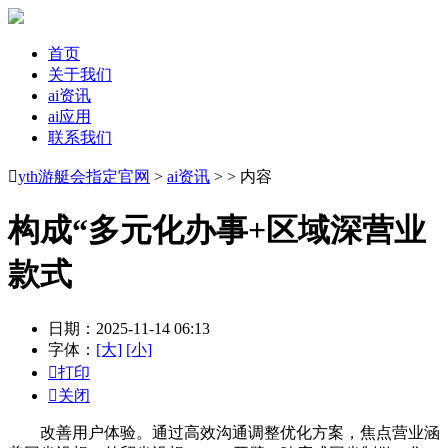
首页
关于我们
ai资讯
ai应用
联系我们

yth游艇会指定官网
>
ai资讯
> > 内容
构成“多元化办事+区域深营业
款式
日期：2025-11-14 06:13
字体：
[大]
[小]

打印

关闭
改善用户体验。通过高效沟通调整优化方案，焦点营业涵