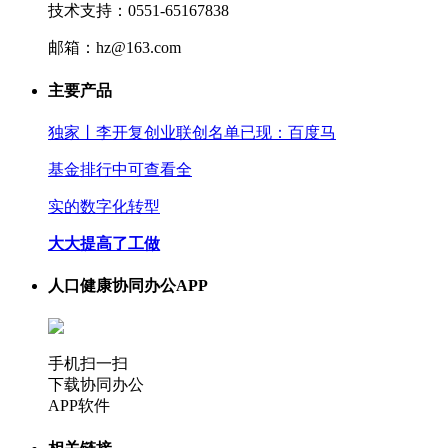
技术支持：0551-65167838
邮箱：hz@163.com
主要产品
独家丨李开复创业联创名单已现：百度马
基金排行中可查看全
实的数字化转型
大大提高了工做
人口健康协同办公APP
手机扫一扫
下载协同办公
APP软件