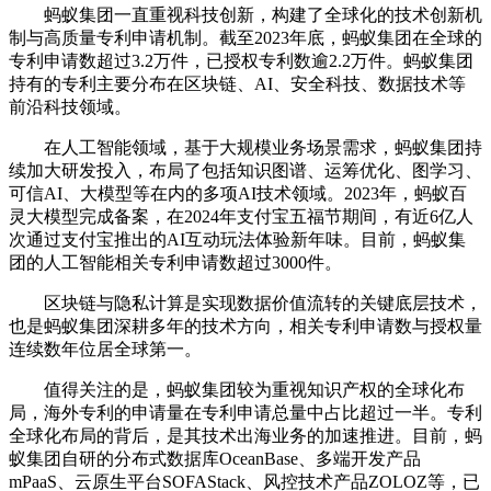
蚂蚁集团一直重视科技创新，构建了全球化的技术创新机
制与高质量专利申请机制。截至2023年底，蚂蚁集团在全球的
专利申请数超过3.2万件，已授权专利数逾2.2万件。蚂蚁集团
持有的专利主要分布在区块链、AI、安全科技、数据技术等
前沿科技领域。
在人工智能领域，基于大规模业务场景需求，蚂蚁集团持
续加大研发投入，布局了包括知识图谱、运筹优化、图学习、
可信AI、大模型等在内的多项AI技术领域。2023年，蚂蚁百
灵大模型完成备案，在2024年支付宝五福节期间，有近6亿人
次通过支付宝推出的AI互动玩法体验新年味。目前，蚂蚁集
团的人工智能相关专利申请数超过3000件。
区块链与隐私计算是实现数据价值流转的关键底层技术，
也是蚂蚁集团深耕多年的技术方向，相关专利申请数与授权量
连续数年位居全球第一。
值得关注的是，蚂蚁集团较为重视知识产权的全球化布
局，海外专利的申请量在专利申请总量中占比超过一半。专利
全球化布局的背后，是其技术出海业务的加速推进。目前，蚂
蚁集团自研的分布式数据库OceanBase、多端开发产品
mPaaS、云原生平台SOFAStack、风控技术产品ZOLOZ等，已