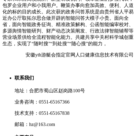
包罗企业用户和小我用户。鞭策办事向愈加高效、便利、人道
化的标的目的成长。此次获的政务问答系统是由贵州省人平易
近办公厅取拓尔思合做开辟的智能问答大模子小贵。面向全
省，面向智能政务征询、精准政策解构、公函智能编审校对、
多源舆情智能研判、财产动态决策阐发、行政法律智能辅帮等
营业场景供给全流程智能化能力。共建共享中关村科学城创重
生态，实现了“随时搜”“到处搜”“随心搜”的能力，
安徽yth游艇会指定官网人口健康信息技术有限公司
联系我们
地址：合肥市蜀山区赵岗路100号
业务咨询：0551-65167366
技术支持：0551-65167838
邮箱：hz@163.com