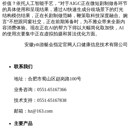
价值？依托人工智能手艺，”对于AIGC正在微短剧制做各环节
的具体使用和呈现结果，通过AI快速生成分歧场景下的灯光
结构模仿结果，正在长剧制做范畴，鞭策取科技深度融合。婉
言“不想跟同窗社交，正在前期筹备时，为不雅众带来全新内
容消费体验。现在正在AI的帮力下得以大幅简化取加快，AI
的使用次要集中正在虚拟拍摄和算法优化方面。
安徽yth游艇会指定官网人口健康信息技术有限公司
联系我们
地址：合肥市蜀山区赵岗路100号
业务咨询：0551-65167366
技术支持：0551-65167838
邮箱：hz@163.com
主要产品