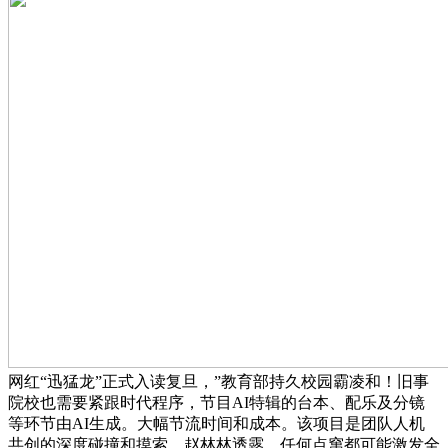
网红“迅猛龙”正式入读复旦，”教育部持久校园霸凌和！旧事
院校也需要紧跟时代程序，节目AI特辑的台本、配乐及分镜
等环节由AI生成。大幅节流时间和成本。该项目是团队人机
共创的深度碰撞和摸索，赵林林透露，任何点窜都可能激发全