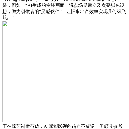
是，例如，“AI生成的空镜画面、沉点场景建立及次要脚色设
想，做为创做者的“灵感伙伴”，让旧事出产效率实现几何级飞
跃。”
正在综艺制做范畴，AI赋能影视的趋向不成逆，但颇具参考