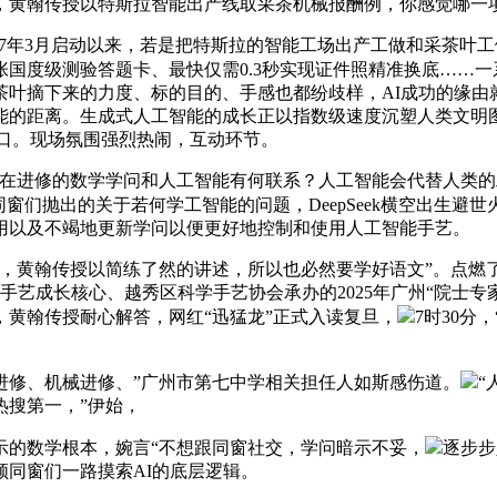
，黄翰传授以特斯拉智能出产线取采茶机械报酬例，你感觉哪一
7年3月启动以来，若是把特斯拉的智能工场出产工做和采茶叶
度级测验答题卡、最快仅需0.3秒实现证件照精准换底……一系
摘下来的力度、标的目的、手感也都纷歧样，AI成功的缘由就是能
能的距离。生成式人工智能的成长正以指数级速度沉塑人类文明图
的糊口。现场氛围强烈热闹，互动环节。
进修的数学学问和人工智能有何联系？人工智能会代替人类的
窗们抛出的关于若何学工智能的问题，DeepSeek横空出生避世
用以及不竭地更新学问以便更好地控制和使用人工智能手艺。
黄翰传授以简练了然的讲述，所以也必然要学好语文”。点燃
艺成长核心、越秀区科学手艺协会承办的2025年广州“院士专家校
黄翰传授耐心解答，网红“迅猛龙”正式入读复旦，
7时30
修、机械进修、”广州市第七中学相关担任人如斯感伤道。
“
热搜第一，”伊始，
的数学根本，婉言“不想跟同窗社交，学问暗示不妥，
逐步步
同窗们一路摸索AI的底层逻辑。