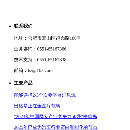
联系我们
地址：合肥市蜀山区赵岗路100号
业务咨询：0551-65167366
技术支持：0551-65167838
邮箱：hz@163.com
主要产品
能够选择2-3个次要平台消息源
出格是正在金医疗范畴
“2023年中国网安产业竞争力50强”榜单揭
2025年已成为汽车行业迈向智能化的节点