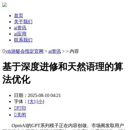
首页
关于我们
ai资讯
ai应用
联系我们

yth游艇会指定官网
>
ai资讯
> > 内容
基于深度进修和天然语理的算
法优化
日期：2025-08-10 04:21
字体：
[大]
[小]

打印

关闭
OpenAI的GPT系列模子正在内容创做、市场阐发取用户