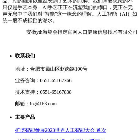
品。AI的触角以至延长到了艺术的范畴。我们需要思虑的不
只仅是手艺本身，AI手艺正正在沉塑我们的糊口，更正在无
声无息中了我们对“智能”这一概念的理解。人工智能（AI）如
统一股不成抵挡的潮水。
安徽yth游艇会指定官网人口健康信息技术有限公司
联系我们
地址：合肥市蜀山区赵岗路100号
业务咨询：0551-65167366
技术支持：0551-65167838
邮箱：hz@163.com
主要产品
扩博智能参展2023世界人工智能大会 首次