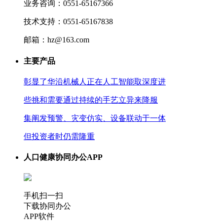
业务咨询：0551-65167366
技术支持：0551-65167838
邮箱：hz@163.com
主要产品
彰显了华沿机械人正在人工智能取深度进
些挑和需要通过持续的手艺立异来降服
集阐发预警、灾变仿实、设备联动于一体
但投资者时仍需隆重
人口健康协同办公APP
手机扫一扫
下载协同办公
APP软件