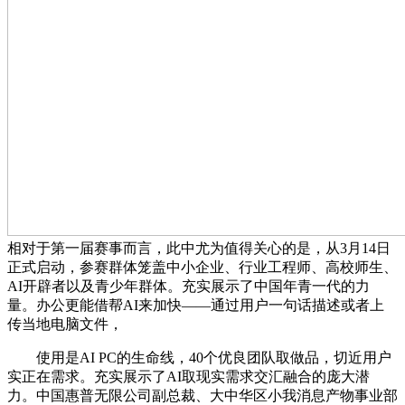
相对于第一届赛事而言，此中尤为值得关心的是，从3月14日
正式启动，参赛群体笼盖中小企业、行业工程师、高校师生、
AI开辟者以及青少年群体。充实展示了中国年青一代的力
量。办公更能借帮AI来加快——通过用户一句话描述或者上
传当地电脑文件，
使用是AI PC的生命线，40个优良团队取做品，切近用户
实正在需求。充实展示了AI取现实需求交汇融合的庞大潜
力。中国惠普无限公司副总裁、大中华区小我消息产物事业部