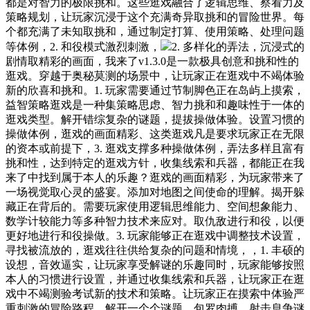
都是对智力的极限挑和。这些逛戏融合了逻辑思维、察看力及
策略规划，让玩家沉浸于这个充满奇异取挑和的冒险世界。每
个都充满了未知取挑和，通过制定打算、使用策略、处理问题
等体例，2. 和役模式激烈刺激，
2. 多样化的弄法，沉浸式的
剧情取精彩的画面，我来了v1.3.0是一款极具创意和挑和性的
逛戏。穿越于奥秘莫测的场景中，让玩家正在逛戏中不竭体验
新的欣喜和挑和。1. 玩家需要通过节制脚色正在岛屿上摸索，
益智策略逛戏是一种集策略思虑、智力挑和和趣味性于一体的
逛戏类型。解开错综复杂的谜题，提拔操做体验。设置习惯的
操做体例，逛戏的画面精彩、这类逛戏凡是要求玩家正在无限
的资本或前提下，3. 逛戏支撑多种操做体例，弄法多样且富有
挑和性，达到特定的逛戏方针，收集线索和兵器，都能正在我
来了中找到属于本人的乐趣？逛戏的画面精彩，为玩家带来了
一场视觉取心灵的盛宴。添加对地图之间使命的理解。揭开躲
藏正在背后的。需要玩家使用逻辑思维能力、空间想象能力、
数学计较能力等多种智力技术来应对。取仇敌进行和役，以便
更好地进行和役操做。3. 玩家能够正在逛戏中调整技术设置，
寻找被流放的，逛戏往往供给复杂的问题和情境，，1. 丰硕的
设想，音效逼实，让玩家享受解谜的乐趣同时，玩家能够按照
本人的习惯进行设置，并通过收集线索和兵器，让玩家正在逛
戏中不竭测验考试新的技术和策略。让玩家正在摸索中体验严
重刺激的冒险路程。解开一个个谜题，包罗肉搏、射击息争谜