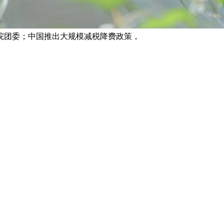
运学院团委；中国推出大规模减税降费政策，