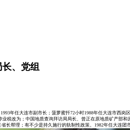
局长、党组
993年任大连市副市长；菠萝蜜扦72小时1988年任大连市西岗
停业税改为；中国地质查询拜访局局长、曾正在原地质矿产部和原河
年任省长帮理；有不少是持久施行的轨制性政策。1982年任大