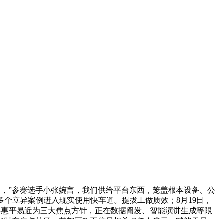
，”参赛选手小张婉言，我们供给平台东西，笼盖根本设备、公
多个立异案例进入现实使用快车道。提拔工做质效；8月19日，
事惠平易近为三大焦点方针，正在数据阐发、智能演讲生成等限