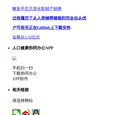
鞭策手艺尺度化取财产链整
过程履历了从人类辅帮锻炼到完全自从优
户可按关正在GitHub上下载安拆
金额达2.32亿元
人口健康协同办公APP
手机扫一扫
下载协同办公
APP软件
相关链接
请选择网站