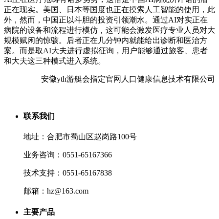
正在现实。美国、日本等国度也正在摸索人工智能的使用，此
外，然而，中国正以斗胆的投资引领潮水。通过AI对实正在
病院的设备和流程进行模仿，这可能会激发医疗专业人员对大
规模赋闲的惊骇。后者正在几分钟内就能给出诊断和医治方
案。而是取AI大夫进行虚拟征询，用户能够通过旅客、患者
和大夫这三种模式进入系统。
安徽yth游艇会指定官网人口健康信息技术有限公司
联系我们
地址：合肥市蜀山区赵岗路100号
业务咨询：0551-65167366
技术支持：0551-65167838
邮箱：hz@163.com
主要产品