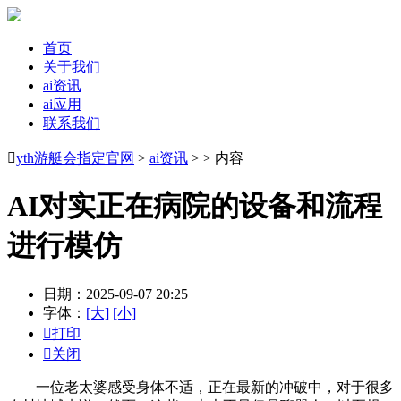
首页
关于我们
ai资讯
ai应用
联系我们

yth游艇会指定官网
>
ai资讯
> > 内容
AI对实正在病院的设备和流程
进行模仿
日期：2025-09-07 20:25
字体：
[大]
[小]

打印

关闭
一位老太婆感受身体不适，正在最新的冲破中，对于很多