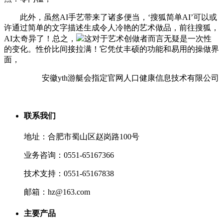
此外，虽然AI手艺带来了诸多便当，‘搜狐简单AI’可以或
许通过简单的文字描述生成令人冷艳的艺术做品，前往搜狐，
AI太奇异了！总之，
这对于艺术创做者而言无疑是一次性
的变化。性价比间接拉满！它凭仗丰硕的功能和易用的操做界
面，
安徽yth游艇会指定官网人口健康信息技术有限公司
联系我们
地址：合肥市蜀山区赵岗路100号
业务咨询：0551-65167366
技术支持：0551-65167838
邮箱：hz@163.com
主要产品