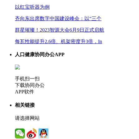
以红宝听器为例
齐向东出席数字中国建设峰会：以“三个
群星璀璨！2023智源大会6月9日正式启航
每瓦性能提升2.6倍、机架密度升3倍，In
人口健康协同办公APP
手机扫一扫
下载协同办公
APP软件
相关链接
请选择网站