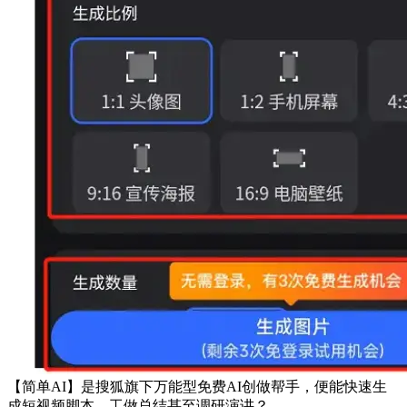
【简单AI】是搜狐旗下万能型免费AI创做帮手，便能快速生
成短视频脚本、工做总结甚至调研演讲？