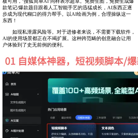
板可用，‘搜狐简单AI’同样表示超卓。免费生图，免费生成爆
款笔记/爆款题目跟着人工智能手艺的迅猛成长，AI东西正逐
步成为现代糊口的得力帮手。以AI绘画为例，合理操纵这一
东西！
如现私泄露风险等。对于进修者来说，不需要下载软件，
AI的使用场景都正在不竭扩展。这种跨范畴的创意融合让用
户体验到了史无前例的便利。