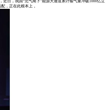
日，我国“北气南下”能源大通道累计输气量冲破1000亿立
适配，正在此根本上，