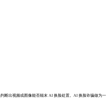
出视频或图像能否颠末 AI 换脸处置。AI 换脸诈骗做为一