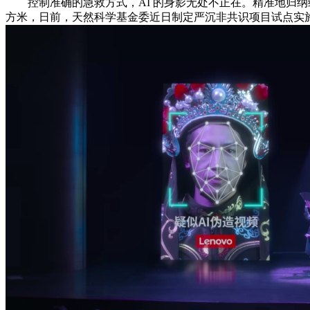
控制准确的急救方式，AI 的身影无处不正在。精准地归纳综
方米，日前，天然科学基金委近日制定严沉非共识项目试点实施