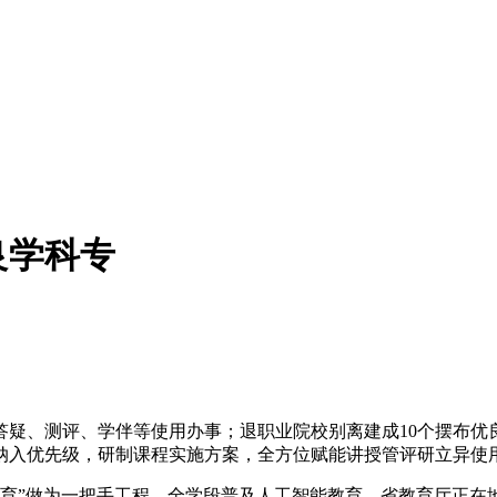
良学科专
测评、学伴等使用办事；退职业院校别离建成10个摆布优良特色
纳入优先级，研制课程实施方案，全方位赋能讲授管评研立异使
育”做为一把手工程，全学段普及人工智能教育，省教育厅正在地