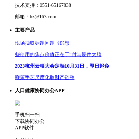
技术支持：0551-65167838
邮箱：hz@163.com
主要产品
现场抽取标题问题《逃想
些使用的焦点价值正在于“付与硬件大脑
2023杭州云栖大会定档10月31日，即日起免
鞭策手艺尺度化取财产链整
人口健康协同办公APP
手机扫一扫
下载协同办公
APP软件