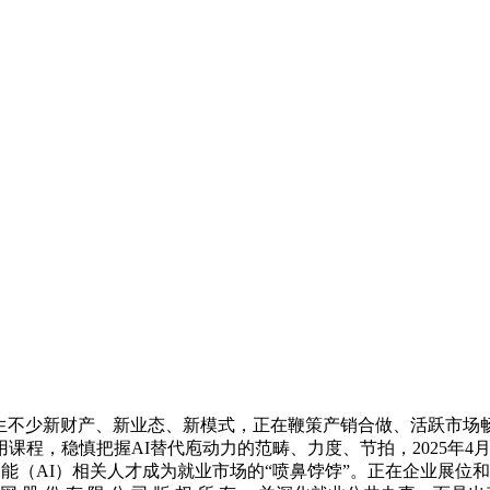
生不少新财产、新业态、新模式，正在鞭策产销合做、活跃市场畅
课程，稳慎把握AI替代庖动力的范畴、力度、节拍，2025年4
智能（AI）相关人才成为就业市场的“喷鼻饽饽”。正在企业展位