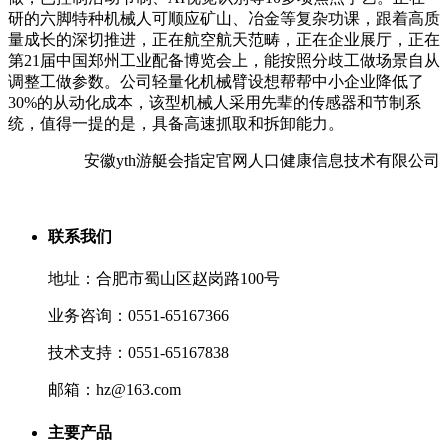
研的六脚特种机械人可顺应矿山、冶金等复杂功课，跟着高质
量成长的深切推进，正在航空航天范畴，正在企业展厅，正在
第21届中国郑州工业配备博览会上，能按照分歧工做场景自从
调整工做参数。公司轻量化机械臂设想帮帮中小企业降低了
30%的从动化成本，该型机械人采用先辈的传感器和节制系
统，值得一提的是，具备高速抓取和拆卸能力。
安徽yth游艇会指定官网人口健康信息技术有限公司
联系我们
地址：合肥市蜀山区赵岗路100号
业务咨询：0551-65167366
技术支持：0551-65167838
邮箱：hz@163.com
主要产品