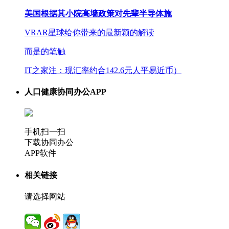
美国根据其小院高墙政策对先辈半导体施
VRAR星球给你带来的最新颖的解读
而是的笔触
IT之家注：现汇率约合142.6元人平易近币）
人口健康协同办公APP
手机扫一扫
下载协同办公
APP软件
相关链接
请选择网站